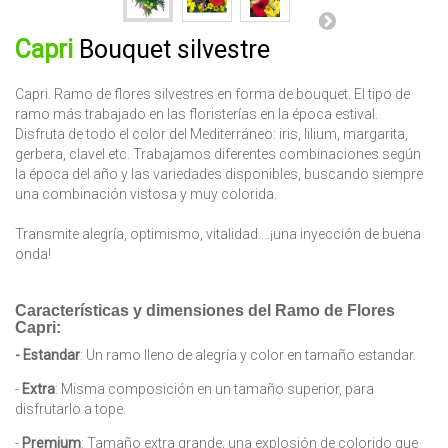
Capri
Bouquet silvestre
Capri. Ramo de flores silvestres en forma de bouquet. El tipo de
ramo más trabajado en las floristerías en la época estival.
Disfruta de todo el color del Mediterráneo: iris, lilium, margarita,
gerbera, clavel etc. Trabajamos diferentes combinaciones según
la época del año y las variedades disponibles, buscando siempre
una combinación vistosa y muy colorida.
Transmite alegría, optimismo, vitalidad....¡una inyección de buena
onda!
Características y dimensiones del Ramo de Flores
Capri:
- Estandar
: Un ramo lleno de alegría y color en tamaño estandar.
-
Extra
: Misma composición en un tamaño superior, para
disfrutarlo a tope.
-
Premium
: Tamaño extra grande, una explosión de colorido que