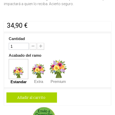
impactará a quien lo reciba. Acierto seguro.
34,90 €
Cantidad
Acabado del ramo
Extra
Premium
Estandar
Añadir al carrito